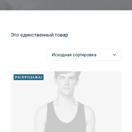
Это единственный товар
РАСПРОДАЖА!